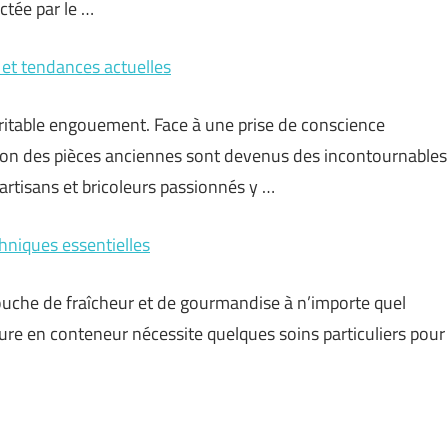
actée par le …
 et tendances actuelles
ritable engouement. Face à une prise de conscience
sation des pièces anciennes sont devenus des incontournables
artisans et bricoleurs passionnés y …
hniques essentielles
ouche de fraîcheur et de gourmandise à n’importe quel
ture en conteneur nécessite quelques soins particuliers pour