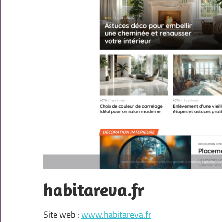
habitareva.fr
Site web :
www.habitareva.fr