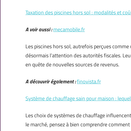
Taxation des piscines hors sol : modalités et coû
A voir aussi :
mecamobile.fr
Les piscines hors sol, autrefois perçues comme 
désormais l’attention des autorités fiscales. Le
en quête de nouvelles sources de revenus.
A découvrir également :
finovista.fr
Système de chauffage sain pour maison : lequel 
Les choix de systèmes de chauffage influencent
le marché, pensez à bien comprendre comment c