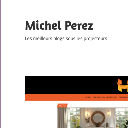
Skip
to
content
Michel Perez
Les meilleurs blogs sous les projecteurs