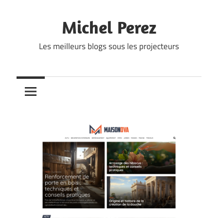
Skip
to
Michel Perez
content
Les meilleurs blogs sous les projecteurs