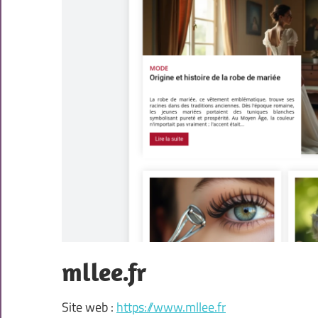
mllee.fr
Site web :
https://www.mllee.fr