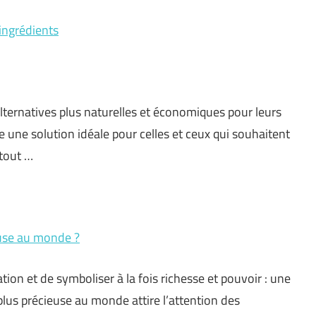
 ingrédients
ternatives plus naturelles et économiques pour leurs
 une solution idéale pour celles et ceux qui souhaitent
 tout …
euse au monde ?
ion et de symboliser à la fois richesse et pouvoir : une
plus précieuse au monde attire l’attention des