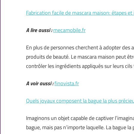
Fabrication facile de mascara maison: étapes et
A lire aussi :
mecamobile.fr
En plus de personnes cherchent à adopter des al
produits de beauté. Le mascara maison peut être
contrôler les ingrédients appliqués sur leurs cils
A voir aussi :
finovista.fr
Quels joyaux composent la bague la plus préci
Imaginons un objet capable de captiver l’imaginat
bague, mais pas n’importe laquelle. La bague la 