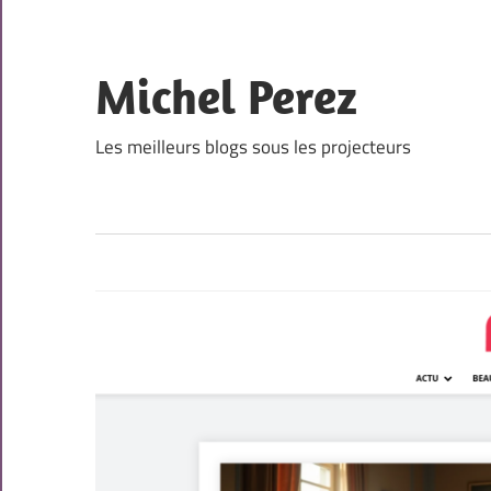
Skip
to
content
Michel Perez
Les meilleurs blogs sous les projecteurs