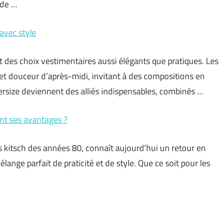
 de …
 avec style
 des choix vestimentaires aussi élégants que pratiques. Les
 et douceur d’après-midi, invitant à des compositions en
versize deviennent des alliés indispensables, combinés …
nt ses avantages ?
s kitsch des années 80, connaît aujourd’hui un retour en
lange parfait de praticité et de style. Que ce soit pour les