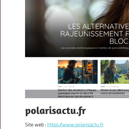
polarisactu.fr
Site web :
https://www.polarisactu.fr