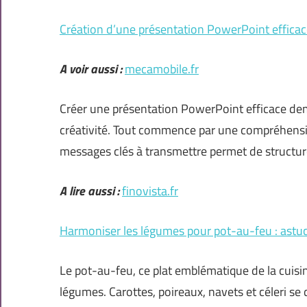
Création d’une présentation PowerPoint efficace
A voir aussi :
mecamobile.fr
Créer une présentation PowerPoint efficace de
créativité. Tout commence par une compréhension c
messages clés à transmettre permet de structur
A lire aussi :
finovista.fr
Harmoniser les légumes pour pot-au-feu : astuc
Le pot-au-feu, ce plat emblématique de la cuisine
légumes. Carottes, poireaux, navets et céleri s