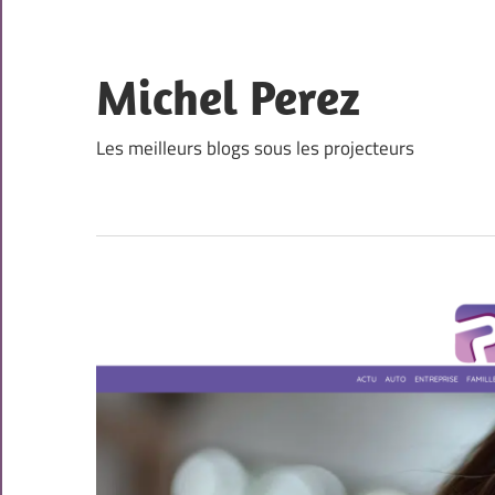
Skip
to
content
Michel Perez
Les meilleurs blogs sous les projecteurs