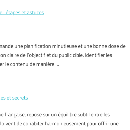
 : étapes et astuces
mande une planification minutieuse et une bonne dose de
laire de l’objectif et du public cible. Identifier les
er le contenu de manière …
es et secrets
 française, repose sur un équilibre subtil entre les
e doivent de cohabiter harmonieusement pour offrir une